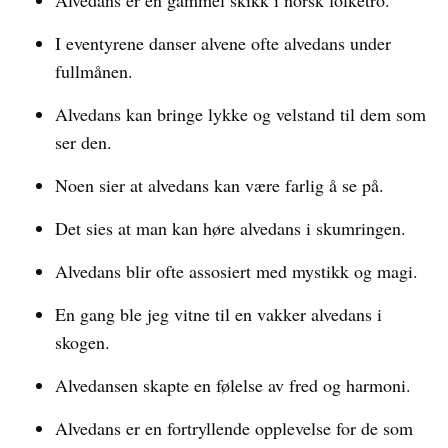
Alvedans er en gammel skikk i norsk folketro.
I eventyrene danser alvene ofte alvedans under
fullmånen.
Alvedans kan bringe lykke og velstand til dem som
ser den.
Noen sier at alvedans kan være farlig å se på.
Det sies at man kan høre alvedans i skumringen.
Alvedans blir ofte assosiert med mystikk og magi.
En gang ble jeg vitne til en vakker alvedans i
skogen.
Alvedansen skapte en følelse av fred og harmoni.
Alvedans er en fortryllende opplevelse for de som