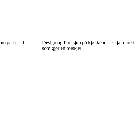
m passer til
Design og funksjon på kjøkkenet – skjærebrett
som gjør en forskjell