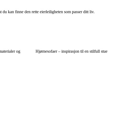
du kan finne den rette eierleiligheten som passer ditt liv.
materialer og
Hjørnesofaer – inspirasjon til en stilfull stue