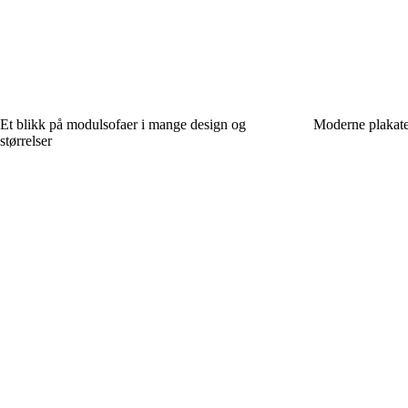
Et blikk på modulsofaer i mange design og
Moderne plakate
størrelser