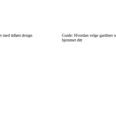
r med tidløst design
Guide: Hvordan velge gardiner so
hjemmet ditt