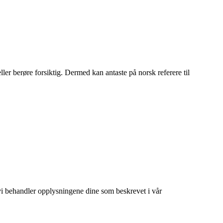
ler berøre forsiktig. Dermed kan antaste på norsk referere til
at vi behandler opplysningene dine som beskrevet i vår