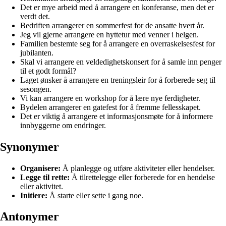
Det er mye arbeid med å arrangere en konferanse, men det er
verdt det.
Bedriften arrangerer en sommerfest for de ansatte hvert år.
Jeg vil gjerne arrangere en hyttetur med venner i helgen.
Familien bestemte seg for å arrangere en overraskelsesfest for
jubilanten.
Skal vi arrangere en veldedighetskonsert for å samle inn penger
til et godt formål?
Laget ønsker å arrangere en treningsleir for å forberede seg til
sesongen.
Vi kan arrangere en workshop for å lære nye ferdigheter.
Bydelen arrangerer en gatefest for å fremme fellesskapet.
Det er viktig å arrangere et informasjonsmøte for å informere
innbyggerne om endringer.
Synonymer
Organisere:
Å planlegge og utføre aktiviteter eller hendelser.
Legge til rette:
Å tilrettelegge eller forberede for en hendelse
eller aktivitet.
Initiere:
Å starte eller sette i gang noe.
Antonymer