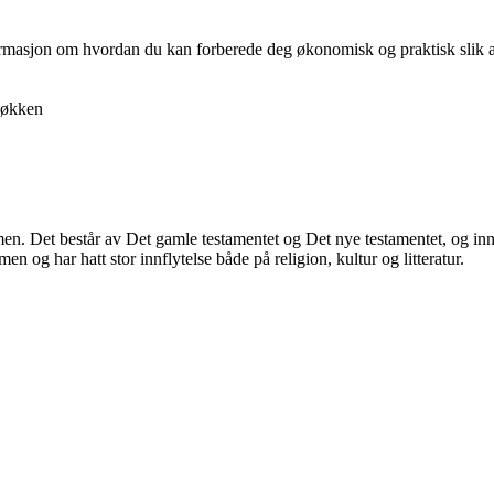
nformasjon om hvordan du kan forberede deg økonomisk og praktisk slik at 
økken
ommen. Det består av Det gamle testamentet og Det nye testamentet, og inn
 og har hatt stor innflytelse både på religion, kultur og litteratur.