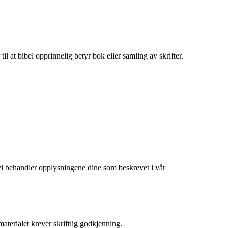
il at bibel opprinnelig betyr bok eller samling av skrifter.
at vi behandler opplysningene dine som beskrevet i vår
aterialet krever skriftlig godkjenning.