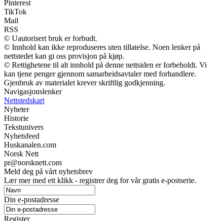
Pinterest
TikTok
Mail
RSS
© Uautorisert bruk er forbudt.
© Innhold kan ikke reproduseres uten tillatelse. Noen lenker på
nettstedet kan gi oss provisjon på kjøp.
© Rettighetene til alt innhold på denne nettsiden er forbeholdt. Vi
kan tjene penger gjennom samarbeidsavtaler med forhandlere.
Gjenbruk av materialet krever skriftlig godkjenning.
Navigasjonslenker
Nettstedskart
Nyheter
Historie
Tekstunivers
Nyhetsfeed
Huskanalen.com
Norsk Nett
pr@norsknett.com
Meld deg på vårt nyhetsbrev
Lær mer med ett klikk - registrer deg for vår gratis e-postserie.
Din e-postadresse
Register