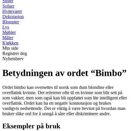
Stoler
Sofaer
Hvitevarer
Dekorasjon
Blomster
Lys
Møbler
Måler
Kjøkken
Min side
Registrer deg
Nyhetsbrev
Betydningen av ordet “Bimbo”
Ordet bimbo kan oversettes til norsk som dum blondine eller
overflatisk kvinne. Det refererer ofte til en kvinne som blir sett på
som vakker, men som også kan bli oppfattet som lite intelligent eller
overflatisk. Ordet kan ha en negativ konnotasjon og brukes
vanligvis nedsettende. Det er viktig å være bevisst på hvordan man
bruker slike ord for å unngå å såre eller diskriminere andre.
Eksempler på bruk