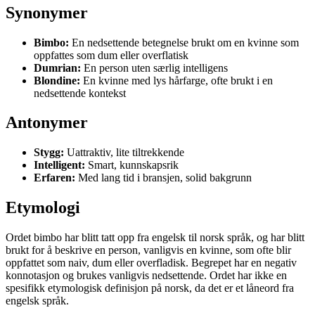
Synonymer
Bimbo:
En nedsettende betegnelse brukt om en kvinne som
oppfattes som dum eller overflatisk
Dumrian:
En person uten særlig intelligens
Blondine:
En kvinne med lys hårfarge, ofte brukt i en
nedsettende kontekst
Antonymer
Stygg:
Uattraktiv, lite tiltrekkende
Intelligent:
Smart, kunnskapsrik
Erfaren:
Med lang tid i bransjen, solid bakgrunn
Etymologi
Ordet bimbo har blitt tatt opp fra engelsk til norsk språk, og har blitt
brukt for å beskrive en person, vanligvis en kvinne, som ofte blir
oppfattet som naiv, dum eller overfladisk. Begrepet har en negativ
konnotasjon og brukes vanligvis nedsettende. Ordet har ikke en
spesifikk etymologisk definisjon på norsk, da det er et låneord fra
engelsk språk.