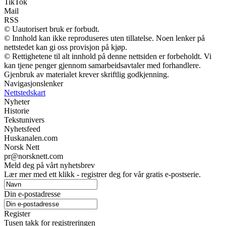
TikTok
Mail
RSS
© Uautorisert bruk er forbudt.
© Innhold kan ikke reproduseres uten tillatelse. Noen lenker på
nettstedet kan gi oss provisjon på kjøp.
© Rettighetene til alt innhold på denne nettsiden er forbeholdt. Vi
kan tjene penger gjennom samarbeidsavtaler med forhandlere.
Gjenbruk av materialet krever skriftlig godkjenning.
Navigasjonslenker
Nettstedskart
Nyheter
Historie
Tekstunivers
Nyhetsfeed
Huskanalen.com
Norsk Nett
pr@norsknett.com
Meld deg på vårt nyhetsbrev
Lær mer med ett klikk - registrer deg for vår gratis e-postserie.
Din e-postadresse
Register
Tusen takk for registreringen