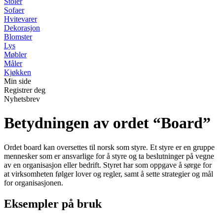
Stoler
Sofaer
Hvitevarer
Dekorasjon
Blomster
Lys
Møbler
Måler
Kjøkken
Min side
Registrer deg
Nyhetsbrev
Betydningen av ordet “Board”
Ordet board kan oversettes til norsk som styre. Et styre er en gruppe
mennesker som er ansvarlige for å styre og ta beslutninger på vegne
av en organisasjon eller bedrift. Styret har som oppgave å sørge for
at virksomheten følger lover og regler, samt å sette strategier og mål
for organisasjonen.
Eksempler på bruk