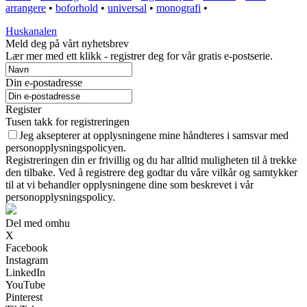
arrangere
•
boforhold
•
universal
•
monografi
•
Huskanalen
Meld deg på vårt nyhetsbrev
Lær mer med ett klikk - registrer deg for vår gratis e-postserie.
Din e-postadresse
Register
Tusen takk for registreringen
Jeg aksepterer at opplysningene mine håndteres i samsvar med
personopplysningspolicyen.
Registreringen din er frivillig og du har alltid muligheten til å trekke
den tilbake. Ved å registrere deg godtar du våre vilkår og samtykker
til at vi behandler opplysningene dine som beskrevet i vår
personopplysningspolicy.
Del med omhu
X
Facebook
Instagram
LinkedIn
YouTube
Pinterest