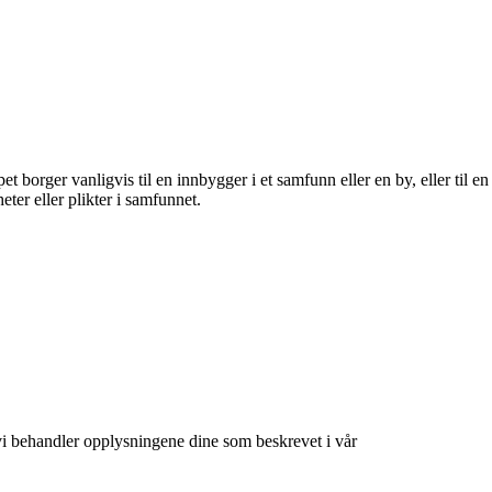
 borger vanligvis til en innbygger i et samfunn eller en by, eller til en
ter eller plikter i samfunnet.
at vi behandler opplysningene dine som beskrevet i vår