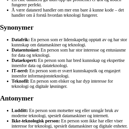
fungerer perfekt.
Å være datanerd handler om mer enn bare å kunne kode – det
handler om å forstå hvordan teknologi fungerer.
Synonymer
Datafrik:
En person som er lidenskapelig opptatt av og har stor
kunnskap om datamaskiner og teknologi.
Dataentusiast:
En person som har stor interesse og entusiasme
for data og teknologi.
Dataekspert:
En person som har bred kunnskap og ekspertise
innenfor data og datateknologi.
IT-nerd:
En person som er svært kunnskapsrik og engasjert
innenfor informasjonsteknologi.
Teknofil:
En person som elsker og har dyp interesse for
teknologi og digitale løsninger.
Antonymer
Ludditt:
En person som motsetter seg eller unngår bruk av
moderne teknologi, spesielt datamaskiner og internett.
Ikke-teknologisk person:
En person som ikke har eller viser
interesse for teknologi, spesielt datamaskiner og digitale enheter.