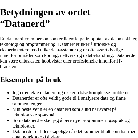
Betydningen av ordet
“Datanerd”
En datanerd er en person som er lidenskapelig opptatt av datamaskiner,
teknologi og programmering. Datanerder liker å utforske og
eksperimentere med ulike datasystemer og er ofte svært dyktige
innenfor områder som koding, nettverk og databehandling. Datanerder
kan være entusiaster, hobbyister eller profesjonelle innenfor IT-
bransjen.
Eksempler på bruk
Jeg er en ekte datanerd og elsker å løse komplekse problemer.
Datanerder er ofte veldig gode til å analysere data og finne
sammenhenger.
Min beste venn er en datanerd som alltid har svaret på
teknologiske spørsmål.
Som datanerd elsker jeg å lære nye programmeringsspråk og
teknologier.
Datanerder er lidenskapelige når det kommer til alt som har med
data og teknologi å gjøre.