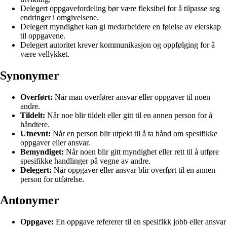
Delegert oppgavefordeling bør være fleksibel for å tilpasse seg
endringer i omgivelsene.
Delegert myndighet kan gi medarbeidere en følelse av eierskap
til oppgavene.
Delegert autoritet krever kommunikasjon og oppfølging for å
være vellykket.
Synonymer
Overført:
Når man overfører ansvar eller oppgaver til noen
andre.
Tildelt:
Når noe blir tildelt eller gitt til en annen person for å
håndtere.
Utnevnt:
Når en person blir utpekt til å ta hånd om spesifikke
oppgaver eller ansvar.
Bemyndiget:
Når noen blir gitt myndighet eller rett til å utføre
spesifikke handlinger på vegne av andre.
Delegert:
Når oppgaver eller ansvar blir overført til en annen
person for utførelse.
Antonymer
Oppgave:
En oppgave refererer til en spesifikk jobb eller ansvar