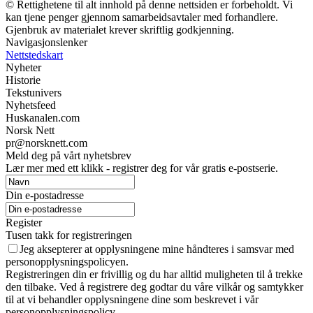
© Rettighetene til alt innhold på denne nettsiden er forbeholdt. Vi
kan tjene penger gjennom samarbeidsavtaler med forhandlere.
Gjenbruk av materialet krever skriftlig godkjenning.
Navigasjonslenker
Nettstedskart
Nyheter
Historie
Tekstunivers
Nyhetsfeed
Huskanalen.com
Norsk Nett
pr@norsknett.com
Meld deg på vårt nyhetsbrev
Lær mer med ett klikk - registrer deg for vår gratis e-postserie.
Din e-postadresse
Register
Tusen takk for registreringen
Jeg aksepterer at opplysningene mine håndteres i samsvar med
personopplysningspolicyen.
Registreringen din er frivillig og du har alltid muligheten til å trekke
den tilbake. Ved å registrere deg godtar du våre vilkår og samtykker
til at vi behandler opplysningene dine som beskrevet i vår
personopplysningspolicy.