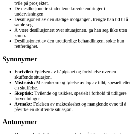
tvile på prosjektet.
De desillusjonerte studentene krevde endringer i
undervisningen.
Desillusjonert av den stadige motgangen, trengte han tid til å
samle seg.
Å være desillusjonert over situasjonen, ga han seg ikke uten
kamp.
Desillusjonert av den urettferdige behandlingen, søkte hun
rettferdighet.
Synonymer
Fortvilet:
Følelsen av håpløshet og fortvilelse over en
skuffende situasjon.
Mistroisk:
Mistenksom og følelse av tap av tillit, spesielt etter
en skuffelse.
Skeptisk:
Tvilende og usikker, spesielt i forhold til tidligere
forventninger.
Avmakt:
Følelsen av maktesløshet og manglende evne til å
påvirke en skuffende situasjon.
Antonymer