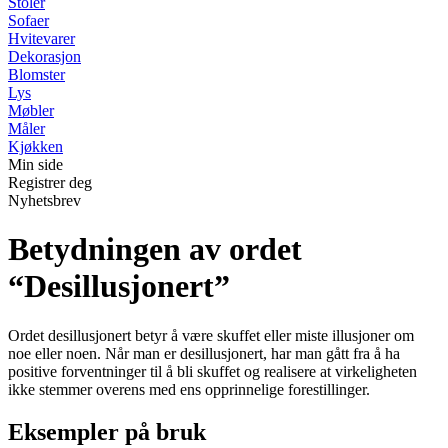
Stoler
Sofaer
Hvitevarer
Dekorasjon
Blomster
Lys
Møbler
Måler
Kjøkken
Min side
Registrer deg
Nyhetsbrev
Betydningen av ordet
“Desillusjonert”
Ordet desillusjonert betyr å være skuffet eller miste illusjoner om
noe eller noen. Når man er desillusjonert, har man gått fra å ha
positive forventninger til å bli skuffet og realisere at virkeligheten
ikke stemmer overens med ens opprinnelige forestillinger.
Eksempler på bruk