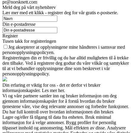
pr@norsknett.com
Meld deg på vårt nyhetsbrev
Lær mer med ett klikk - registrer deg for vår gratis e-postserie.
Din e-postadresse
Register
Tusen takk for registreringen
Jeg aksepterer at opplysningene mine håndteres i samsvar med
personopplysningspolicyen.
Registreringen din er frivillig og du har alltid muligheten til å trekke
den tilbake. Ved å registrere deg godtar du våre vilkår og samtykker
til at vi behandler opplysningene dine som beskrevet i vår
personopplysningspolicy.
Din erfaring er viktig for oss - det er derfor vi bruker
informasjonskapsler. Les mer her.
Vi og våre partnere samler inn og bruker informasjon om deg
gjennom informasjonskapsler for å forstå hvordan du bruker
tjenestene våre, vise deg relevante annonser og forbedre funksjoner.
Du har full kontroll over hvordan informasjonen din brukes
Lagre og/eller få tilgang til data fra enheten. Bruk minimal
informasjon for å velge annonser. Bygg profiler for personlig
tilpasset innhold og annonsering. Mål effekten av disse. Analysere