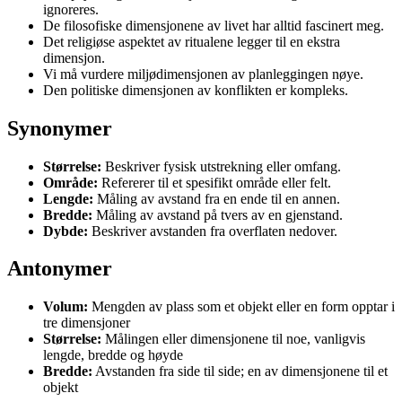
ignoreres.
De filosofiske dimensjonene av livet har alltid fascinert meg.
Det religiøse aspektet av ritualene legger til en ekstra
dimensjon.
Vi må vurdere miljødimensjonen av planleggingen nøye.
Den politiske dimensjonen av konflikten er kompleks.
Synonymer
Størrelse:
Beskriver fysisk utstrekning eller omfang.
Område:
Refererer til et spesifikt område eller felt.
Lengde:
Måling av avstand fra en ende til en annen.
Bredde:
Måling av avstand på tvers av en gjenstand.
Dybde:
Beskriver avstanden fra overflaten nedover.
Antonymer
Volum:
Mengden av plass som et objekt eller en form opptar i
tre dimensjoner
Størrelse:
Målingen eller dimensjonene til noe, vanligvis
lengde, bredde og høyde
Bredde:
Avstanden fra side til side; en av dimensjonene til et
objekt