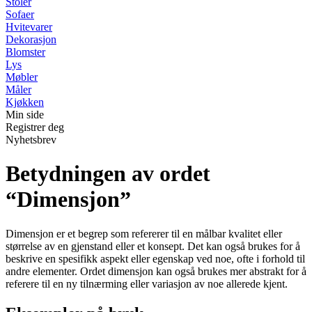
Stoler
Sofaer
Hvitevarer
Dekorasjon
Blomster
Lys
Møbler
Måler
Kjøkken
Min side
Registrer deg
Nyhetsbrev
Betydningen av ordet
“Dimensjon”
Dimensjon er et begrep som refererer til en målbar kvalitet eller
størrelse av en gjenstand eller et konsept. Det kan også brukes for å
beskrive en spesifikk aspekt eller egenskap ved noe, ofte i forhold til
andre elementer. Ordet dimensjon kan også brukes mer abstrakt for å
referere til en ny tilnærming eller variasjon av noe allerede kjent.