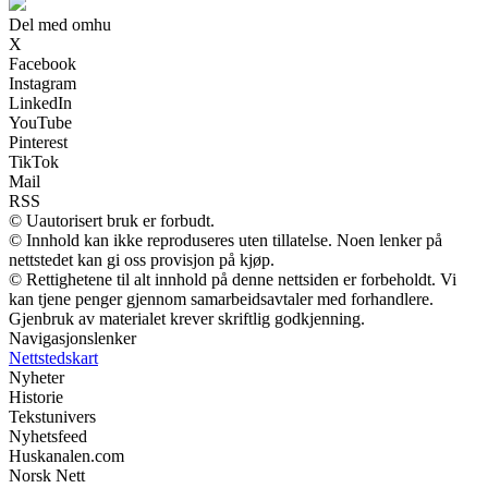
Del med omhu
X
Facebook
Instagram
LinkedIn
YouTube
Pinterest
TikTok
Mail
RSS
© Uautorisert bruk er forbudt.
© Innhold kan ikke reproduseres uten tillatelse. Noen lenker på
nettstedet kan gi oss provisjon på kjøp.
© Rettighetene til alt innhold på denne nettsiden er forbeholdt. Vi
kan tjene penger gjennom samarbeidsavtaler med forhandlere.
Gjenbruk av materialet krever skriftlig godkjenning.
Navigasjonslenker
Nettstedskart
Nyheter
Historie
Tekstunivers
Nyhetsfeed
Huskanalen.com
Norsk Nett