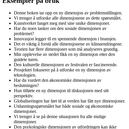
Eksempler på bruk
Denne boken tar opp en ny dimensjon av problemstillingen.
Vi trenger å utforske alle dimensjonene av dette spørsmålet.
Kunstverket fanget meg med sine unike dimensjoner.
Har du noen tanker om den sosiale dimensjonen av
problemet?
Innovasjon legger til en spennende dimensjon i bransjen.
Det er viktig å forstå alle dimensjonene av klimaendringene.
Teorien har flere dimensjoner som må analyseres grundig.
Min opplevelse av stedet fikk en ny dimensjon etter den
guidete turen.
Den kulturelle dimensjonen av festivalen er fascinerende.
Prosjektet fokuserer på å utforske en ny dimensjon av
teknologien.
Har du vurdert den økonomiske dimensjonen av
beslutningen?
Hun tilførte en ny dimensjon til diskusjonen med sitt
perspektiv.
Globaliseringen har ført til at verden har fått nye dimensjoner.
Utdanningsspørsmålet har både sosiale og økonomiske
dimensjoner.
Vi trenger å se på denne situasjonen fra alle mulige
dimensjoner.
Den psykologiske dimensjonen av utfordringen kan ikke