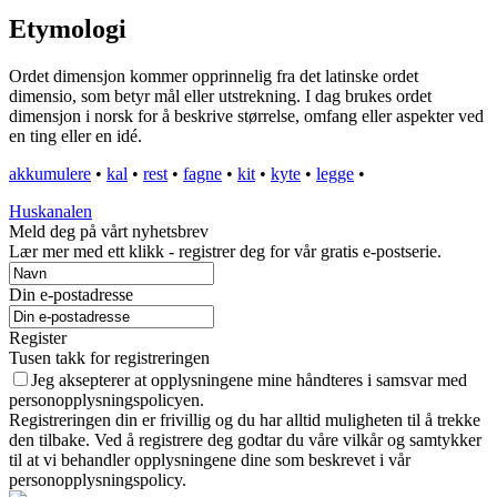
Etymologi
Ordet dimensjon kommer opprinnelig fra det latinske ordet
dimensio, som betyr mål eller utstrekning. I dag brukes ordet
dimensjon i norsk for å beskrive størrelse, omfang eller aspekter ved
en ting eller en idé.
akkumulere
•
kal
•
rest
•
fagne
•
kit
•
kyte
•
legge
•
Huskanalen
Meld deg på vårt nyhetsbrev
Lær mer med ett klikk - registrer deg for vår gratis e-postserie.
Din e-postadresse
Register
Tusen takk for registreringen
Jeg aksepterer at opplysningene mine håndteres i samsvar med
personopplysningspolicyen.
Registreringen din er frivillig og du har alltid muligheten til å trekke
den tilbake. Ved å registrere deg godtar du våre vilkår og samtykker
til at vi behandler opplysningene dine som beskrevet i vår
personopplysningspolicy.