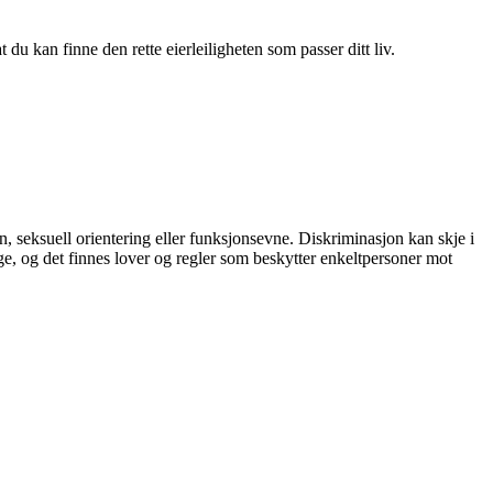
du kan finne den rette eierleiligheten som passer ditt liv.
on, seksuell orientering eller funksjonsevne. Diskriminasjon kan skje i
ge, og det finnes lover og regler som beskytter enkeltpersoner mot