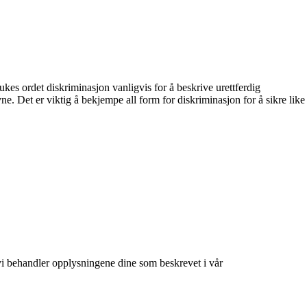
ukes ordet diskriminasjon vanligvis for å beskrive urettferdig
ne. Det er viktig å bekjempe all form for diskriminasjon for å sikre like
at vi behandler opplysningene dine som beskrevet i vår