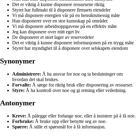
Det er viktig å kunne disponere ressursene riktig
Styret har fullmakt til å disponere firmaets eiendeler
Vi må disponere energien vår på en hensiktsmessig måte
Han disponerer over en stor kunnskap på området
Vi må disponere arbeidsoppgavene på en effektiv måte
Jeg kan disponere over mitt eget liv
De disponerer et stort lager av reservedeler
Det er viktig å kunne disponere informasjonen på en trygg måte
Styret har myndighet til å disponere over selskapets eiendom
Synonymer
Administrere:
Å ha ansvar for noe og ta beslutninger om
hvordan det skal brukes.
Forvalte:
Å sørge for riktig bruk eller disponering av ressurser.
Styre:
Å ha kontroll over noe og gi retning eller veiledning.
Antonymer
Kreve:
Å pålegge eller forlange noe, eller å insistere på å få noe.
Forbruke:
Å bruke opp eller benytte seg av noe.
Spørre:
Å stille et spørsmål for å få informasjon.