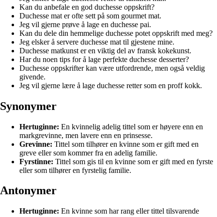
Kan du anbefale en god duchesse oppskrift?
Duchesse mat er ofte sett på som gourmet mat.
Jeg vil gjerne prøve å lage en duchesse pai.
Kan du dele din hemmelige duchesse potet oppskrift med meg?
Jeg elsker å servere duchesse mat til gjestene mine.
Duchesse matkunst er en viktig del av fransk kokekunst.
Har du noen tips for å lage perfekte duchesse desserter?
Duchesse oppskrifter kan være utfordrende, men også veldig
givende.
Jeg vil gjerne lære å lage duchesse retter som en proff kokk.
Synonymer
Hertuginne:
En kvinnelig adelig tittel som er høyere enn en
markgrevinne, men lavere enn en prinsesse.
Grevinne:
Tittel som tilhører en kvinne som er gift med en
greve eller som kommer fra en adelig familie.
Fyrstinne:
Tittel som gis til en kvinne som er gift med en fyrste
eller som tilhører en fyrstelig familie.
Antonymer
Hertuginne:
En kvinne som har rang eller tittel tilsvarende