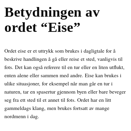
Betydningen av
ordet “Eise”
Ordet eise er et uttrykk som brukes i dagligtale for å
beskrive handlingen å gå eller reise et sted, vanligvis til
fots. Det kan også referere til en tur eller en liten utflukt,
enten alene eller sammen med andre. Eise kan brukes i
ulike situasjoner, for eksempel når man går en tur i
naturen, tar en spasertur gjennom byen eller bare beveger
seg fra ett sted til et annet til fots. Ordet har en litt
gammeldags klang, men brukes fortsatt av mange
nordmenn i dag.