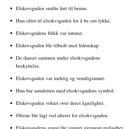
Elskovsguden smilte lurt til henne.
Hun ofret til elsokvsguden for å be om lykke.
Elskovsgudens blikk var intenst.
Elskovsguden ble tilbedt med lidenskap.
De danset sammen under elsokvsgudens
beskyttelse.
Elskovsguden var mektig og vennligsinnet.
Hun bar amuletten med elsokvsgudens symbol.
Elskovsguden voktet over deres kjærlighet.
Ofrene ble lagt ved alteret for elsokvsguden.
Elskovsgudens gunst ble vunnet gjennom trofasthet.