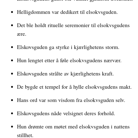
Helligdommen var dedikert til elsokvsguden.
Det ble holdt rituelle seremonier til elsokvsgudens
ære.
Elskovsguden ga styrke i kjærlighetens storm.
Hun lengtet etter å føle elsokvsgudens nærvær.
Elskovsguden strålte av kjærlighetens kraft.
De bygde et tempel for å hylle elsokvsgudens makt.
Hans ord var som visdom fra elsokvsguden selv.
Elskovsgudens nåde velsignet deres forhold.
Hun drømte om møtet med elsokvsguden i nattens
stillhet.