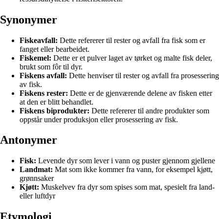
Synonymer
Fiskeavfall:
Dette refererer til rester og avfall fra fisk som er
fanget eller bearbeidet.
Fiskemel:
Dette er et pulver laget av tørket og malte fisk deler,
brukt som fôr til dyr.
Fiskens avfall:
Dette henviser til rester og avfall fra prosessering
av fisk.
Fiskens rester:
Dette er de gjenværende delene av fisken etter
at den er blitt behandlet.
Fiskens biprodukter:
Dette refererer til andre produkter som
oppstår under produksjon eller prosessering av fisk.
Antonymer
Fisk:
Levende dyr som lever i vann og puster gjennom gjellene
Landmat:
Mat som ikke kommer fra vann, for eksempel kjøtt,
grønnsaker
Kjøtt:
Muskelvev fra dyr som spises som mat, spesielt fra land-
eller luftdyr
Etymologi