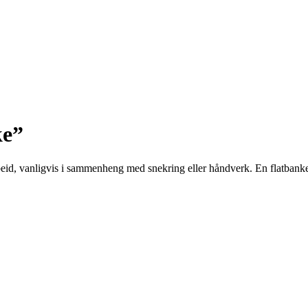
ke”
arbeid, vanligvis i sammenheng med snekring eller håndverk. En flatbanke 