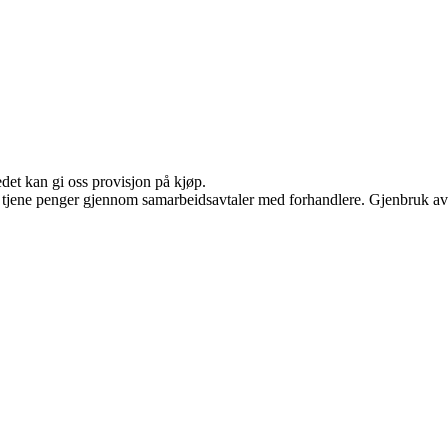
edet kan gi oss provisjon på kjøp.
an tjene penger gjennom samarbeidsavtaler med forhandlere. Gjenbruk av 