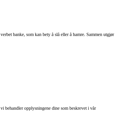
ra verbet banke, som kan bety å slå eller å hamre. Sammen utgjør
 at vi behandler opplysningene dine som beskrevet i vår