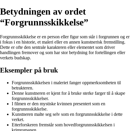
Betydningen av ordet
“Forgrunnsskikkelse”
Forgrunnsskikkelse er en person eller figur som står i forgrunnen og er
i fokus i en historie, et maleri eller en annen kunstnerisk fremstilling.
Dette er ofte den sentrale karakteren eller elementet som driver
handlingen fremover og som har stor betydning for fortellingen eller
verkets budskap.
Eksempler på bruk
Forgrunnsskikkelsen i maleriet fanger oppmerksomheten til
betrakteren.
Denne kunstneren er kjent for å bruke sterke farger til å skape
forgrunnsskikkelser.
I filmen er den mystiske kvinnen presentert som en
forgrunnsskikkelse.
Kunstneren malte seg selv som en forgrunnsskikkelse i dette
verket.
Etterforskeren fremstår som hovedforgrunnsskikkelsen i
krimromanen.