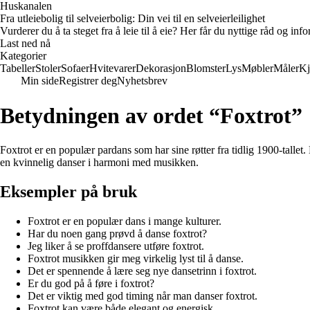
Huskanalen
Fra utleiebolig til selveierbolig: Din vei til en selveierleilighet
Vurderer du å ta steget fra å leie til å eie? Her får du nyttige råd og i
Last ned nå
Kategorier
Tabeller
Stoler
Sofaer
Hvitevarer
Dekorasjon
Blomster
Lys
Møbler
Måler
Kj
Min side
Registrer deg
Nyhetsbrev
Betydningen av ordet “Foxtrot”
Foxtrot er en populær pardans som har sine røtter fra tidlig 1900-tallet
en kvinnelig danser i harmoni med musikken.
Eksempler på bruk
Foxtrot er en populær dans i mange kulturer.
Har du noen gang prøvd å danse foxtrot?
Jeg liker å se proffdansere utføre foxtrot.
Foxtrot musikken gir meg virkelig lyst til å danse.
Det er spennende å lære seg nye dansetrinn i foxtrot.
Er du god på å føre i foxtrot?
Det er viktig med god timing når man danser foxtrot.
Foxtrot kan være både elegant og energisk.