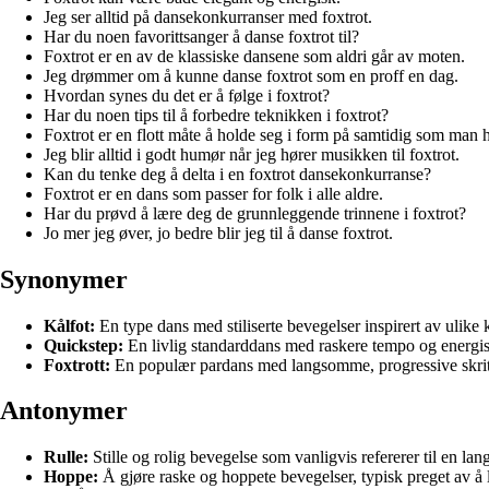
Jeg ser alltid på dansekonkurranser med foxtrot.
Har du noen favorittsanger å danse foxtrot til?
Foxtrot er en av de klassiske dansene som aldri går av moten.
Jeg drømmer om å kunne danse foxtrot som en proff en dag.
Hvordan synes du det er å følge i foxtrot?
Har du noen tips til å forbedre teknikken i foxtrot?
Foxtrot er en flott måte å holde seg i form på samtidig som man h
Jeg blir alltid i godt humør når jeg hører musikken til foxtrot.
Kan du tenke deg å delta i en foxtrot dansekonkurranse?
Foxtrot er en dans som passer for folk i alle aldre.
Har du prøvd å lære deg de grunnleggende trinnene i foxtrot?
Jo mer jeg øver, jo bedre blir jeg til å danse foxtrot.
Synonymer
Kålfot:
En type dans med stiliserte bevegelser inspirert av ulike k
Quickstep:
En livlig standarddans med raskere tempo og energis
Foxtrott:
En populær pardans med langsomme, progressive skrit
Antonymer
Rulle:
Stille og rolig bevegelse som vanligvis refererer til en la
Hoppe:
Å gjøre raske og hoppete bevegelser, typisk preget av å 