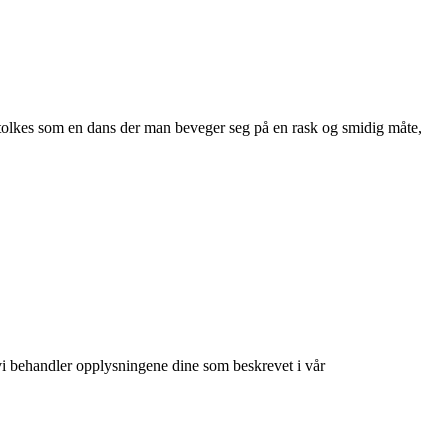
s tolkes som en dans der man beveger seg på en rask og smidig måte,
at vi behandler opplysningene dine som beskrevet i vår