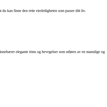
du kan finne den rette eierleiligheten som passer ditt liv.
rot innebærer elegante trinn og bevegelser som utføres av en mannlige og