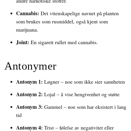
andre narkotiske stoffer.
Cannabis:
Det vitenskapelige navnet på planten
som brukes som rusmiddel, også kjent som
marijuana.
Joint:
En sigarett rullet med cannabis.
Antonymer
Antonym 1:
Løgner – noe som ikke sier sannheten
Antonym 2:
Lojal – å vise hengivenhet og støtte
Antonym 3:
Gammel – noe som har eksistert i lang
tid
Antonym 4:
Trist – følelse av negativitet eller