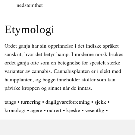
nedstemthet
Etymologi
Ordet ganja har sin opprinnelse i det indiske språket
sanskrit, hvor det betyr hamp. I moderne norsk brukes
ordet ganja ofte som en betegnelse for spesielt sterke
varianter av cannabis. Cannabisplanten er i slekt med
hampplanten, og begge inneholder stoffer som kan
påvirke kroppen og sinnet når de inntas.
tangs
•
turnering
•
dagligvareforretning
•
sjekk
•
kronologi
•
agere
•
outrert
•
kjeske
•
vesentlig
•