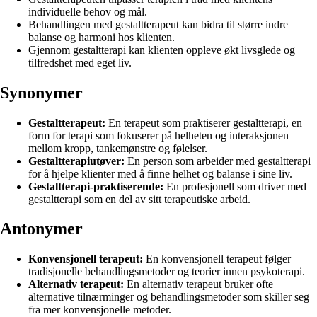
individuelle behov og mål.
Behandlingen med gestaltterapeut kan bidra til større indre
balanse og harmoni hos klienten.
Gjennom gestaltterapi kan klienten oppleve økt livsglede og
tilfredshet med eget liv.
Synonymer
Gestaltterapeut:
En terapeut som praktiserer gestaltterapi, en
form for terapi som fokuserer på helheten og interaksjonen
mellom kropp, tankemønstre og følelser.
Gestaltterapiutøver:
En person som arbeider med gestaltterapi
for å hjelpe klienter med å finne helhet og balanse i sine liv.
Gestaltterapi-praktiserende:
En profesjonell som driver med
gestaltterapi som en del av sitt terapeutiske arbeid.
Antonymer
Konvensjonell terapeut:
En konvensjonell terapeut følger
tradisjonelle behandlingsmetoder og teorier innen psykoterapi.
Alternativ terapeut:
En alternativ terapeut bruker ofte
alternative tilnærminger og behandlingsmetoder som skiller seg
fra mer konvensjonelle metoder.