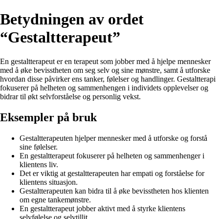
Betydningen av ordet
“Gestaltterapeut”
En gestaltterapeut er en terapeut som jobber med å hjelpe mennesker
med å øke bevisstheten om seg selv og sine mønstre, samt å utforske
hvordan disse påvirker ens tanker, følelser og handlinger. Gestaltterapi
fokuserer på helheten og sammenhengen i individets opplevelser og
bidrar til økt selvforståelse og personlig vekst.
Eksempler på bruk
Gestaltterapeuten hjelper mennesker med å utforske og forstå
sine følelser.
En gestaltterapeut fokuserer på helheten og sammenhenger i
klientens liv.
Det er viktig at gestaltterapeuten har empati og forståelse for
klientens situasjon.
Gestaltterapeuten kan bidra til å øke bevisstheten hos klienten
om egne tankemønstre.
En gestaltterapeut jobber aktivt med å styrke klientens
selvfølelse og selvtillit.