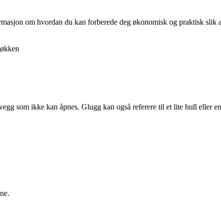
nformasjon om hvordan du kan forberede deg økonomisk og praktisk slik at 
økken
 vegg som ikke kan åpnes. Glugg kan også referere til et lite hull eller e
ne.