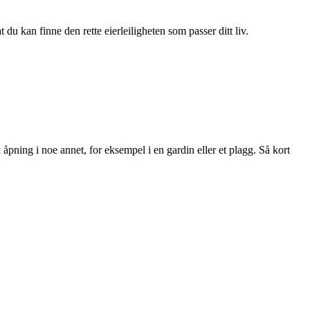
du kan finne den rette eierleiligheten som passer ditt liv.
n åpning i noe annet, for eksempel i en gardin eller et plagg. Så kort