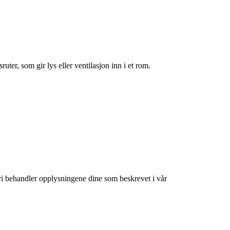
uter, som gir lys eller ventilasjon inn i et rom.
at vi behandler opplysningene dine som beskrevet i vår