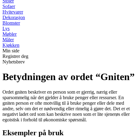
Stoler
Sofaer
Hvitevarer
Dekorasjon
Blomster
Lys
Møbler
Måler
Kjøkken
Min side
Registrer deg
Nyhetsbrev
Betydningen av ordet “Gniten”
Ordet gniten beskriver en person som er gjerrig, nærig eller
sparsommelig når det gjelder å bruke penger eller ressurser. En
gniten person er ofte motvillig til å bruke penger eller dele med
andre, selv om det er nødvendig eller rimelig å gjøre det. Det er et
negativt ladet ord som kan beskrive noen som er lite sjenerøs eller
egoistisk i forhold til økonomiske spørsmål.
Eksempler på bruk