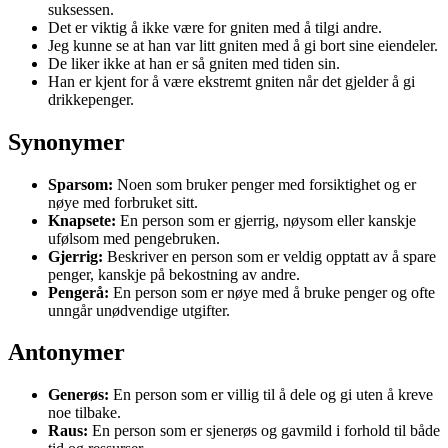
suksessen.
Det er viktig å ikke være for gniten med å tilgi andre.
Jeg kunne se at han var litt gniten med å gi bort sine eiendeler.
De liker ikke at han er så gniten med tiden sin.
Han er kjent for å være ekstremt gniten når det gjelder å gi
drikkepenger.
Synonymer
Sparsom:
Noen som bruker penger med forsiktighet og er
nøye med forbruket sitt.
Knapsete:
En person som er gjerrig, nøysom eller kanskje
ufølsom med pengebruken.
Gjerrig:
Beskriver en person som er veldig opptatt av å spare
penger, kanskje på bekostning av andre.
Pengerå:
En person som er nøye med å bruke penger og ofte
unngår unødvendige utgifter.
Antonymer
Generøs:
En person som er villig til å dele og gi uten å kreve
noe tilbake.
Raus:
En person som er sjenerøs og gavmild i forhold til både