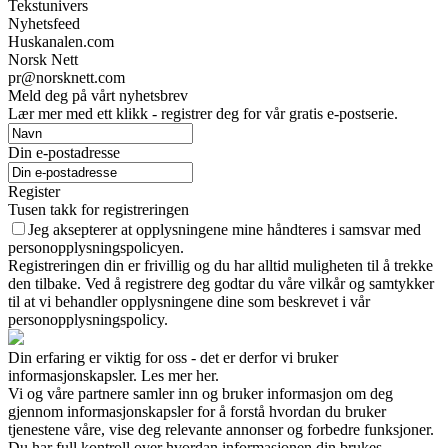
Tekstunivers
Nyhetsfeed
Huskanalen.com
Norsk Nett
pr@norsknett.com
Meld deg på vårt nyhetsbrev
Lær mer med ett klikk - registrer deg for vår gratis e-postserie.
Din e-postadresse
Register
Tusen takk for registreringen
Jeg aksepterer at opplysningene mine håndteres i samsvar med
personopplysningspolicyen.
Registreringen din er frivillig og du har alltid muligheten til å trekke
den tilbake. Ved å registrere deg godtar du våre vilkår og samtykker
til at vi behandler opplysningene dine som beskrevet i vår
personopplysningspolicy.
Din erfaring er viktig for oss - det er derfor vi bruker
informasjonskapsler. Les mer her.
Vi og våre partnere samler inn og bruker informasjon om deg
gjennom informasjonskapsler for å forstå hvordan du bruker
tjenestene våre, vise deg relevante annonser og forbedre funksjoner.
Du har full kontroll over hvordan informasjonen din brukes