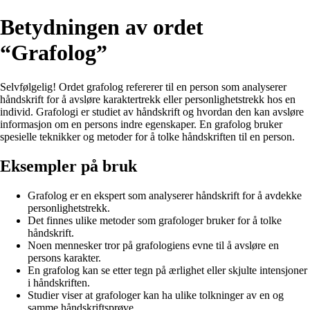
Betydningen av ordet
“Grafolog”
Selvfølgelig! Ordet grafolog refererer til en person som analyserer
håndskrift for å avsløre karaktertrekk eller personlighetstrekk hos en
individ. Grafologi er studiet av håndskrift og hvordan den kan avsløre
informasjon om en persons indre egenskaper. En grafolog bruker
spesielle teknikker og metoder for å tolke håndskriften til en person.
Eksempler på bruk
Grafolog er en ekspert som analyserer håndskrift for å avdekke
personlighetstrekk.
Det finnes ulike metoder som grafologer bruker for å tolke
håndskrift.
Noen mennesker tror på grafologiens evne til å avsløre en
persons karakter.
En grafolog kan se etter tegn på ærlighet eller skjulte intensjoner
i håndskriften.
Studier viser at grafologer kan ha ulike tolkninger av en og
samme håndskriftsprøve.