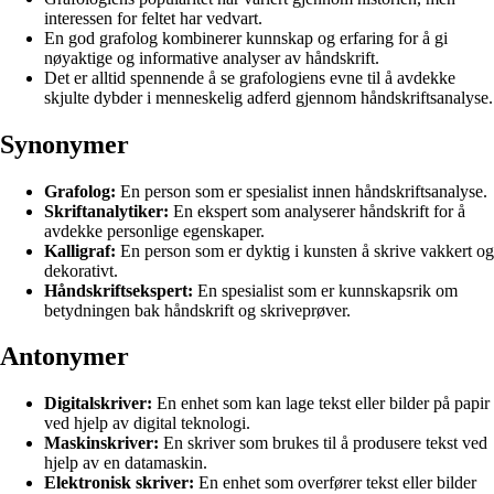
interessen for feltet har vedvart.
En god grafolog kombinerer kunnskap og erfaring for å gi
nøyaktige og informative analyser av håndskrift.
Det er alltid spennende å se grafologiens evne til å avdekke
skjulte dybder i menneskelig adferd gjennom håndskriftsanalyse.
Synonymer
Grafolog:
En person som er spesialist innen håndskriftsanalyse.
Skriftanalytiker:
En ekspert som analyserer håndskrift for å
avdekke personlige egenskaper.
Kalligraf:
En person som er dyktig i kunsten å skrive vakkert og
dekorativt.
Håndskriftsekspert:
En spesialist som er kunnskapsrik om
betydningen bak håndskrift og skriveprøver.
Antonymer
Digitalskriver:
En enhet som kan lage tekst eller bilder på papir
ved hjelp av digital teknologi.
Maskinskriver:
En skriver som brukes til å produsere tekst ved
hjelp av en datamaskin.
Elektronisk skriver:
En enhet som overfører tekst eller bilder