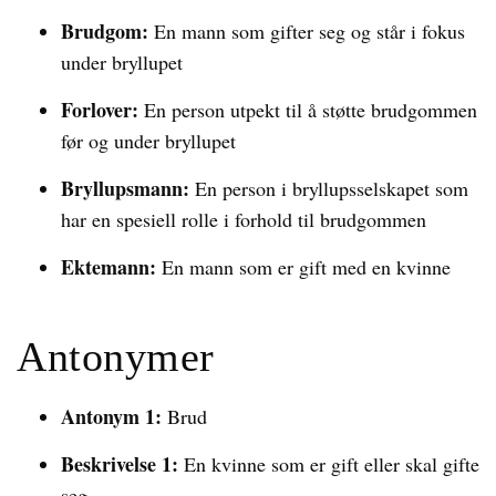
Brudgom:
En mann som gifter seg og står i fokus
under bryllupet
Forlover:
En person utpekt til å støtte brudgommen
før og under bryllupet
Bryllupsmann:
En person i bryllupsselskapet som
har en spesiell rolle i forhold til brudgommen
Ektemann:
En mann som er gift med en kvinne
Antonymer
Antonym 1:
Brud
Beskrivelse 1:
En kvinne som er gift eller skal gifte
seg.