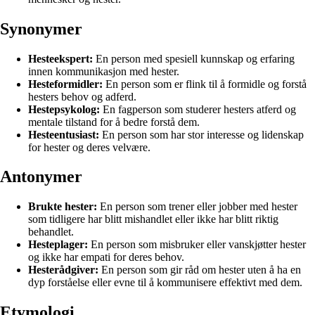
Synonymer
Hesteekspert:
En person med spesiell kunnskap og erfaring
innen kommunikasjon med hester.
Hesteformidler:
En person som er flink til å formidle og forstå
hesters behov og adferd.
Hestepsykolog:
En fagperson som studerer hesters atferd og
mentale tilstand for å bedre forstå dem.
Hesteentusiast:
En person som har stor interesse og lidenskap
for hester og deres velvære.
Antonymer
Brukte hester:
En person som trener eller jobber med hester
som tidligere har blitt mishandlet eller ikke har blitt riktig
behandlet.
Hesteplager:
En person som misbruker eller vanskjøtter hester
og ikke har empati for deres behov.
Hesterådgiver:
En person som gir råd om hester uten å ha en
dyp forståelse eller evne til å kommunisere effektivt med dem.
Etymologi