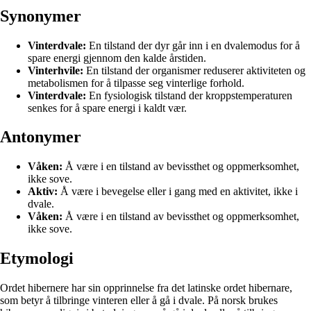
Synonymer
Vinterdvale:
En tilstand der dyr går inn i en dvalemodus for å
spare energi gjennom den kalde årstiden.
Vinterhvile:
En tilstand der organismer reduserer aktiviteten og
metabolismen for å tilpasse seg vinterlige forhold.
Vinterdvale:
En fysiologisk tilstand der kroppstemperaturen
senkes for å spare energi i kaldt vær.
Antonymer
Våken:
Å være i en tilstand av bevissthet og oppmerksomhet,
ikke sove.
Aktiv:
Å være i bevegelse eller i gang med en aktivitet, ikke i
dvale.
Våken:
Å være i en tilstand av bevissthet og oppmerksomhet,
ikke sove.
Etymologi
Ordet hibernere har sin opprinnelse fra det latinske ordet hibernare,
som betyr å tilbringe vinteren eller å gå i dvale. På norsk brukes