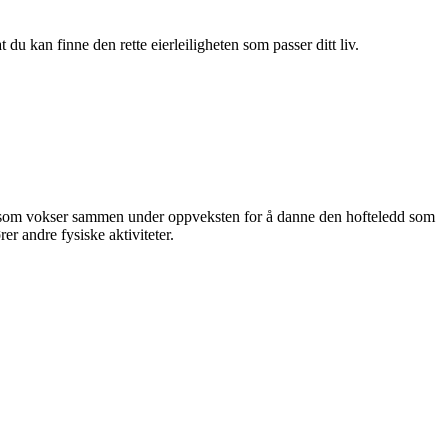
du kan finne den rette eierleiligheten som passer ditt liv.
bis, som vokser sammen under oppveksten for å danne den hofteledd som
er andre fysiske aktiviteter.