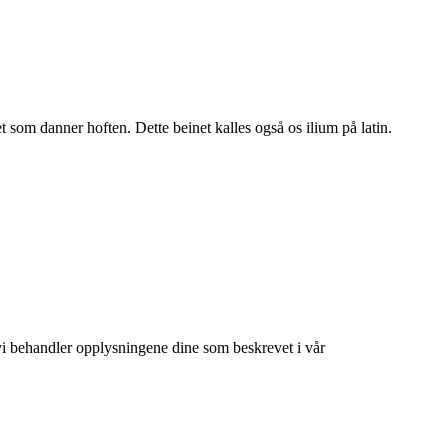
 som danner hoften. Dette beinet kalles også os ilium på latin.
at vi behandler opplysningene dine som beskrevet i vår