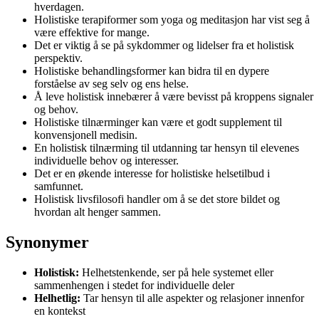
hverdagen.
Holistiske terapiformer som yoga og meditasjon har vist seg å
være effektive for mange.
Det er viktig å se på sykdommer og lidelser fra et holistisk
perspektiv.
Holistiske behandlingsformer kan bidra til en dypere
forståelse av seg selv og ens helse.
Å leve holistisk innebærer å være bevisst på kroppens signaler
og behov.
Holistiske tilnærminger kan være et godt supplement til
konvensjonell medisin.
En holistisk tilnærming til utdanning tar hensyn til elevenes
individuelle behov og interesser.
Det er en økende interesse for holistiske helsetilbud i
samfunnet.
Holistisk livsfilosofi handler om å se det store bildet og
hvordan alt henger sammen.
Synonymer
Holistisk:
Helhetstenkende, ser på hele systemet eller
sammenhengen i stedet for individuelle deler
Helhetlig:
Tar hensyn til alle aspekter og relasjoner innenfor
en kontekst