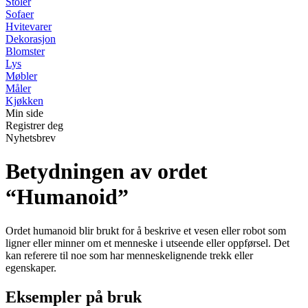
Stoler
Sofaer
Hvitevarer
Dekorasjon
Blomster
Lys
Møbler
Måler
Kjøkken
Min side
Registrer deg
Nyhetsbrev
Betydningen av ordet
“Humanoid”
Ordet humanoid blir brukt for å beskrive et vesen eller robot som
ligner eller minner om et menneske i utseende eller oppførsel. Det
kan referere til noe som har menneskelignende trekk eller
egenskaper.
Eksempler på bruk