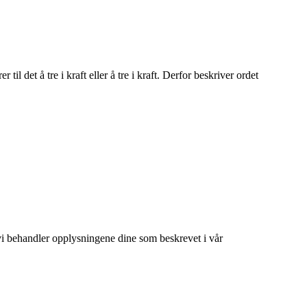
il det å tre i kraft eller å tre i kraft. Derfor beskriver ordet
at vi behandler opplysningene dine som beskrevet i vår