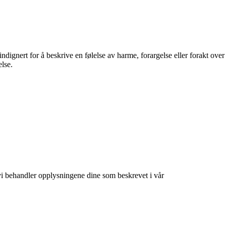
indignert for å beskrive en følelse av harme, forargelse eller forakt over
lse.
at vi behandler opplysningene dine som beskrevet i vår