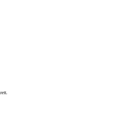
rett.