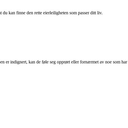
du kan finne den rette eierleiligheten som passer ditt liv.
oen er indignert, kan de føle seg opprørt eller fornærmet av noe som har