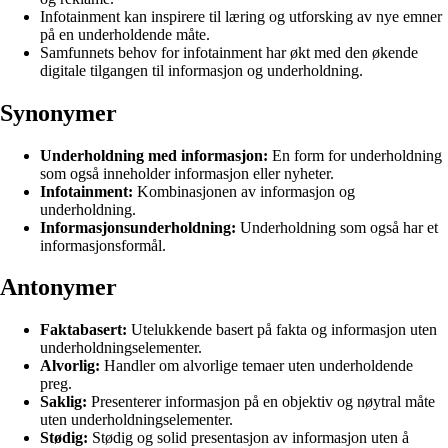
Infotainment kan inspirere til læring og utforsking av nye emner
på en underholdende måte.
Samfunnets behov for infotainment har økt med den økende
digitale tilgangen til informasjon og underholdning.
Synonymer
Underholdning med informasjon:
En form for underholdning
som også inneholder informasjon eller nyheter.
Infotainment:
Kombinasjonen av informasjon og
underholdning.
Informasjonsunderholdning:
Underholdning som også har et
informasjonsformål.
Antonymer
Faktabasert:
Utelukkende basert på fakta og informasjon uten
underholdningselementer.
Alvorlig:
Handler om alvorlige temaer uten underholdende
preg.
Saklig:
Presenterer informasjon på en objektiv og nøytral måte
uten underholdningselementer.
Stødig:
Stødig og solid presentasjon av informasjon uten å