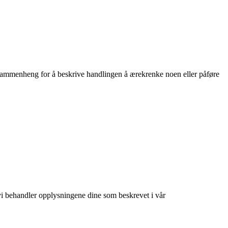
isk sammenheng for å beskrive handlingen å ærekrenke noen eller påføre
at vi behandler opplysningene dine som beskrevet i vår