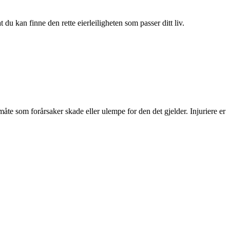
du kan finne den rette eierleiligheten som passer ditt liv.
måte som forårsaker skade eller ulempe for den det gjelder. Injuriere er