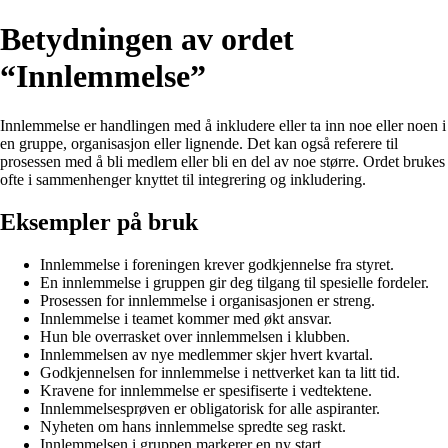
Betydningen av ordet
“Innlemmelse”
Innlemmelse er handlingen med å inkludere eller ta inn noe eller noen i
en gruppe, organisasjon eller lignende. Det kan også referere til
prosessen med å bli medlem eller bli en del av noe større. Ordet brukes
ofte i sammenhenger knyttet til integrering og inkludering.
Eksempler på bruk
Innlemmelse i foreningen krever godkjennelse fra styret.
En innlemmelse i gruppen gir deg tilgang til spesielle fordeler.
Prosessen for innlemmelse i organisasjonen er streng.
Innlemmelse i teamet kommer med økt ansvar.
Hun ble overrasket over innlemmelsen i klubben.
Innlemmelsen av nye medlemmer skjer hvert kvartal.
Godkjennelsen for innlemmelse i nettverket kan ta litt tid.
Kravene for innlemmelse er spesifiserte i vedtektene.
Innlemmelsesprøven er obligatorisk for alle aspiranter.
Nyheten om hans innlemmelse spredte seg raskt.
Innlemmelsen i gruppen markerer en ny start.