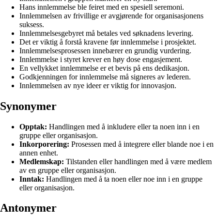
Hans innlemmelse ble feiret med en spesiell seremoni.
Innlemmelsen av frivillige er avgjørende for organisasjonens
suksess.
Innlemmelsesgebyret må betales ved søknadens levering.
Det er viktig å forstå kravene før innlemmelse i prosjektet.
Innlemmelsesprosessen innebærer en grundig vurdering.
Innlemmelse i styret krever en høy dose engasjement.
En vellykket innlemmelse er et bevis på ens dedikasjon.
Godkjenningen for innlemmelse må signeres av lederen.
Innlemmelsen av nye ideer er viktig for innovasjon.
Synonymer
Opptak:
Handlingen med å inkludere eller ta noen inn i en
gruppe eller organisasjon.
Inkorporering:
Prosessen med å integrere eller blande noe i en
annen enhet.
Medlemskap:
Tilstanden eller handlingen med å være medlem
av en gruppe eller organisasjon.
Inntak:
Handlingen med å ta noen eller noe inn i en gruppe
eller organisasjon.
Antonymer