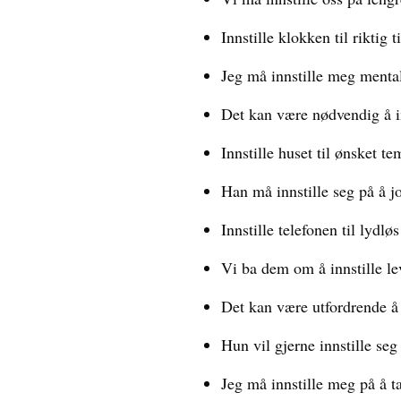
Innstille klokken til riktig t
Jeg må innstille meg mentalt
Det kan være nødvendig å in
Innstille huset til ønsket 
Han må innstille seg på å j
Innstille telefonen til lydl
Vi ba dem om å innstille lev
Det kan være utfordrende å i
Hun vil gjerne innstille seg
Jeg må innstille meg på å t