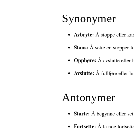
Synonymer
Avbryte:
Å stoppe eller kans
Stans:
Å sette en stopper fo
Opphøre:
Å avslutte eller b
Avslutte:
Å fullføre eller br
Antonymer
Starte:
Å begynne eller set
Fortsette:
Å la noe fortsette