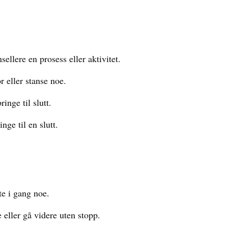
ellere en prosess eller aktivitet.
r eller stanse noe.
ringe til slutt.
inge til en slutt.
te i gang noe.
 eller gå videre uten stopp.