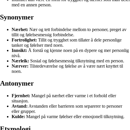
med en annen person.
Synonymer
Nærhet:
Nær og tett forbindelse mellom to personer, preget av
tillit og følelsesmessig forbindelse.
Fortrolighet:
Tillit og trygghet som tillater å dele personlige
tanker og følelser med noen.
Innsikt:
Å forstå og kjenne noen på en dypere og mer personlig
nivå.
Nærleik:
Sosial og følelsesmessig tilknytning med en person.
Nærver:
Tilstedeværelse og følelse av å være nært knyttet til
noen.
Antonymer
Fjernhet:
Mangel på nærhet eller varme i et forhold eller
situasjon.
Avtand:
Avstanden eller barrieren som separerer to personer
eller grupper.
Kulde:
Mangel på varme følelser eller emosjonell tilknytning.
Etymologi