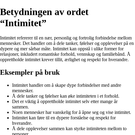
Betydningen av ordet
“Intimitet”
Intimitet refererer til en nær, personlig og fortrolig forbindelse mellom
mennesker. Det handler om å dele tanker, følelser og opplevelser på en
dypere og mer sårbar måte. Intimitet kan oppstå i ulike former for
relasjoner, inkludert romantiske forhold, vennskap og familiebånd. Å
opprettholde intimitet krever tillit, ærlighet og respekt for hverandre.
Eksempler på bruk
Intimitet handler om å skape dype forbindelser med andre
mennesker.
Å dele tanker og følelser kan øke intimiteten i et forhold.
Det er viktig å opprettholde intimitet selv etter mange år
sammen.
Noen mennesker har vanskelig for å åpne seg og vise intimitet.
Intimitet kan føre til en dypere forståelse og respekt for
hverandre.
Å dele opplevelser sammen kan styrke intimiteten mellom to
personer.