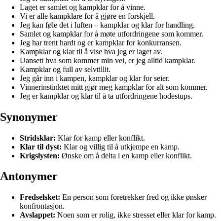
Laget er samlet og kampklar for å vinne.
Vi er alle kampklare for å gjøre en forskjell.
Jeg kan føle det i luften – kampklar og klar for handling.
Samlet og kampklar for å møte utfordringene som kommer.
Jeg har trent hardt og er kampklar for konkurransen.
Kampklar og klar til å vise hva jeg er laget av.
Uansett hva som kommer min vei, er jeg alltid kampklar.
Kampklar og full av selvtillit.
Jeg går inn i kampen, kampklar og klar for seier.
Vinnerinstinktet mitt gjør meg kampklar for alt som kommer.
Jeg er kampklar og klar til å ta utfordringene hodestups.
Synonymer
Stridsklar:
Klar for kamp eller konflikt.
Klar til dyst:
Klar og villig til å utkjempe en kamp.
Krigslysten:
Ønske om å delta i en kamp eller konflikt.
Antonymer
Fredselsket:
En person som foretrekker fred og ikke ønsker
konfrontasjon.
Avslappet:
Noen som er rolig, ikke stresset eller klar for kamp.