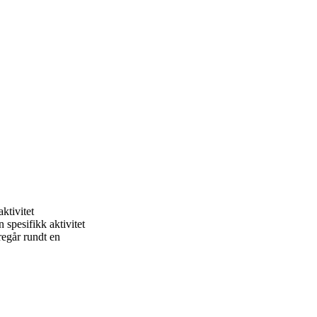
ktivitet
spesifikk aktivitet
egår rundt en