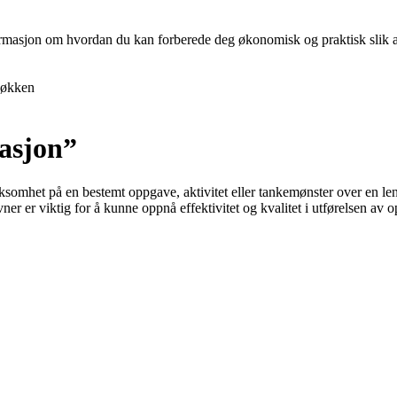
nformasjon om hvordan du kan forberede deg økonomisk og praktisk slik at 
økken
asjon”
rksomhet på en bestemt oppgave, aktivitet eller tankemønster over en l
ner er viktig for å kunne oppnå effektivitet og kvalitet i utførelsen av 