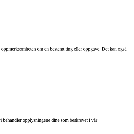
sere oppmerksomheten om en bestemt ting eller oppgave. Det kan også
at vi behandler opplysningene dine som beskrevet i vår