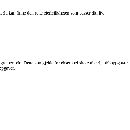
du kan finne den rette eierleiligheten som passer ditt liv.
engre periode. Dette kan gjelde for eksempel skolearbeid, jobboppgaver
oppgaver.