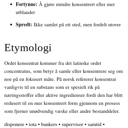
Fortynne:
Å gjøre mindre konsentrert eller mer
utblandet
Spredt:
Ikke samlet på ett sted, men fordelt utover
Etymologi
Ordet konsentrat kommer fra det latinske ordet
concentratus, som betyr å samle eller konsentrere seg om
noe på en fokusert måte. På norsk refererer konsentrat
vanligvis til en substans som er spesielt rik på
næringsstoffer eller aktive ingredienser fordi den har blitt
redusert til en mer konsentrert form gjennom en prosess
som fjerner unødvendig væske eller andre bestanddeler.
disponere
•
iota
•
bankers
•
supervisor
•
samtid
•