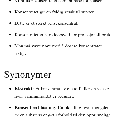
Vi bruker konsentratet som en base for sausen.
Konsentratet gir en fyldig smak til suppen.
Dette er et sterkt rensekonsentrat.
Konsentratet er skreddersydd for profesjonell bruk.
Man må være nøye med å dosere konsentratet
riktig.
Synonymer
Ekstrakt:
Et konsentrat av et stoff eller en væske
hvor vanninnholdet er redusert.
Konsentrert løsning:
En blanding hvor mengden
av en substans er økt i forhold til den opprinnelige