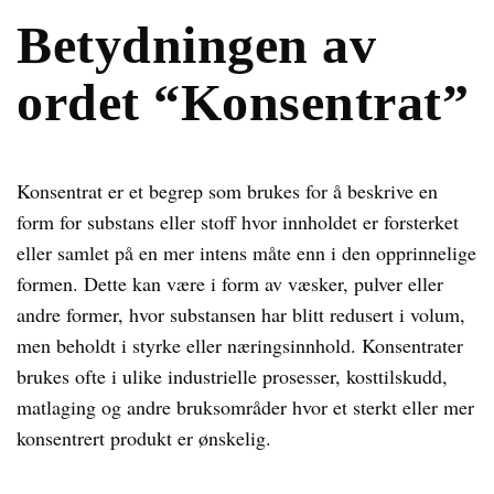
Betydningen av
ordet “Konsentrat”
Konsentrat er et begrep som brukes for å beskrive en
form for substans eller stoff hvor innholdet er forsterket
eller samlet på en mer intens måte enn i den opprinnelige
formen. Dette kan være i form av væsker, pulver eller
andre former, hvor substansen har blitt redusert i volum,
men beholdt i styrke eller næringsinnhold. Konsentrater
brukes ofte i ulike industrielle prosesser, kosttilskudd,
matlaging og andre bruksområder hvor et sterkt eller mer
konsentrert produkt er ønskelig.