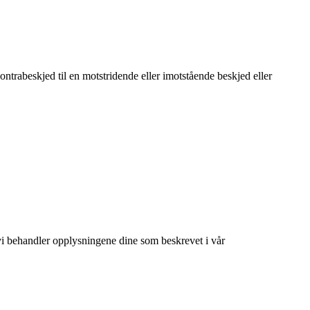
trabeskjed til en motstridende eller imotstående beskjed eller
at vi behandler opplysningene dine som beskrevet i vår