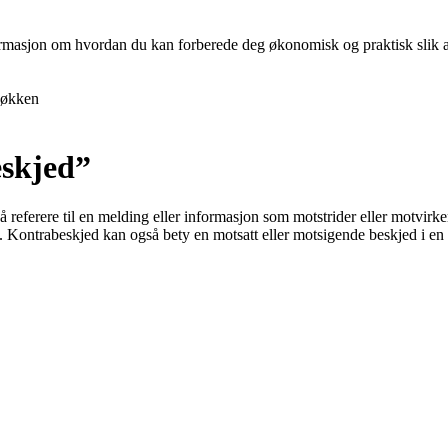
nformasjon om hvordan du kan forberede deg økonomisk og praktisk slik at 
økken
eskjed”
referere til en melding eller informasjon som motstrider eller motvirke
alt. Kontrabeskjed kan også bety en motsatt eller motsigende beskjed i en 