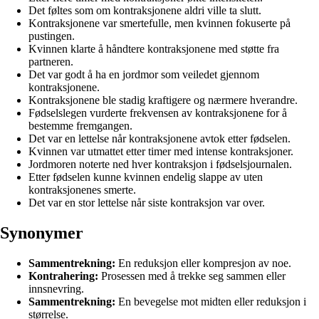
Det føltes som om kontraksjonene aldri ville ta slutt.
Kontraksjonene var smertefulle, men kvinnen fokuserte på
pustingen.
Kvinnen klarte å håndtere kontraksjonene med støtte fra
partneren.
Det var godt å ha en jordmor som veiledet gjennom
kontraksjonene.
Kontraksjonene ble stadig kraftigere og nærmere hverandre.
Fødselslegen vurderte frekvensen av kontraksjonene for å
bestemme fremgangen.
Det var en lettelse når kontraksjonene avtok etter fødselen.
Kvinnen var utmattet etter timer med intense kontraksjoner.
Jordmoren noterte ned hver kontraksjon i fødselsjournalen.
Etter fødselen kunne kvinnen endelig slappe av uten
kontraksjonenes smerte.
Det var en stor lettelse når siste kontraksjon var over.
Synonymer
Sammentrekning:
En reduksjon eller kompresjon av noe.
Kontrahering:
Prosessen med å trekke seg sammen eller
innsnevring.
Sammentrekning:
En bevegelse mot midten eller reduksjon i
størrelse.