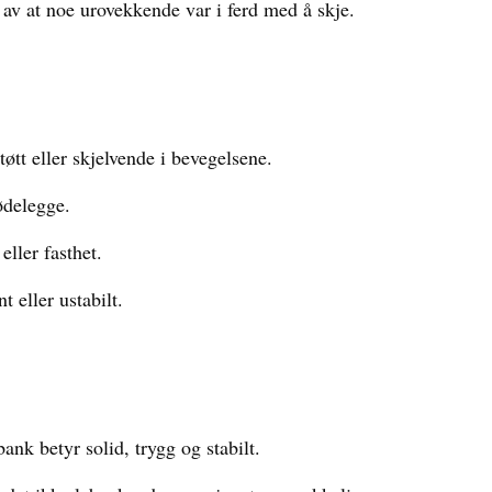
 av at noe urovekkende var i ferd med å skje.
tt eller skjelvende i bevegelsene.
ødelegge.
eller fasthet.
 eller ustabilt.
ank betyr solid, trygg og stabilt.