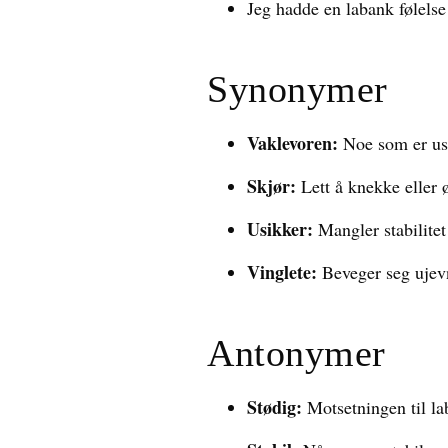
Jeg hadde en labank følelse
Synonymer
Vaklevoren:
Noe som er ustø
Skjør:
Lett å knekke eller 
Usikker:
Mangler stabilitet 
Vinglete:
Beveger seg ujevnt
Antonymer
Stødig:
Motsetningen til lab