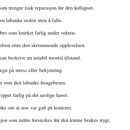
om trengte rask reparasjon før den kollapset.
en labanke stolen uten å falle.
 bro som knirket farlig under vekten.
jelven etter den skremmende opplevelsen.
an beskrive en ustabil mental tilstand.
tegn på stress eller bekymring.
tur over den labanke hengebroen.
ppet farlig på det urolige havet.
ke om at noe var galt på kontoret.
jon som måtte forsterkes før den kunne brukes trygt.