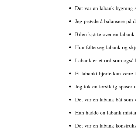
Det var en labank bygning s
Jeg prøvde å balansere på d
Bilen kjørte over en labank
Hun følte seg labank og sk
Labank er et ord som også k
Et labankt hjerte kan være 
Jeg tok en forsiktig spaser
Det var en labank båt som vi
Han hadde en labank mistan
Det var en labank konstruks