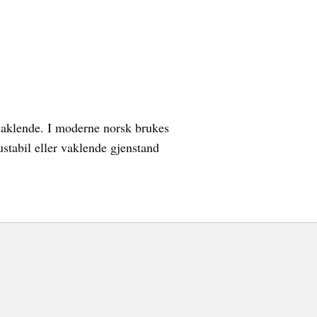
vaklende. I moderne norsk brukes
ustabil eller vaklende gjenstand