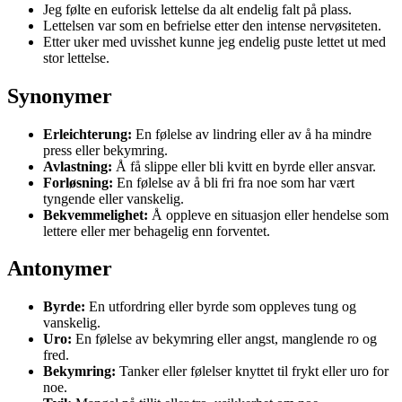
Jeg følte en euforisk lettelse da alt endelig falt på plass.
Lettelsen var som en befrielse etter den intense nervøsiteten.
Etter uker med uvisshet kunne jeg endelig puste lettet ut med
stor lettelse.
Synonymer
Erleichterung:
En følelse av lindring eller av å ha mindre
press eller bekymring.
Avlastning:
Å få slippe eller bli kvitt en byrde eller ansvar.
Forløsning:
En følelse av å bli fri fra noe som har vært
tyngende eller vanskelig.
Bekvemmelighet:
Å oppleve en situasjon eller hendelse som
lettere eller mer behagelig enn forventet.
Antonymer
Byrde:
En utfordring eller byrde som oppleves tung og
vanskelig.
Uro:
En følelse av bekymring eller angst, manglende ro og
fred.
Bekymring:
Tanker eller følelser knyttet til frykt eller uro for
noe.