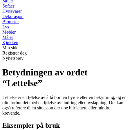
Stoler
Sofaer
Hvitevarer
Dekorasjon
Blomster
Lys
Møbler
Måler
Kjøkken
Min side
Registrer deg
Nyhetsbrev
Betydningen av ordet
“Lettelse”
Lettelse er en følelse av å få bort en byrde eller en bekymring, og er
ofte forbundet med en følelse av lindring eller avslapning. Det kan
også referere til en situasjon der noe blir lettere eller mindre
krevende.
Eksempler på bruk