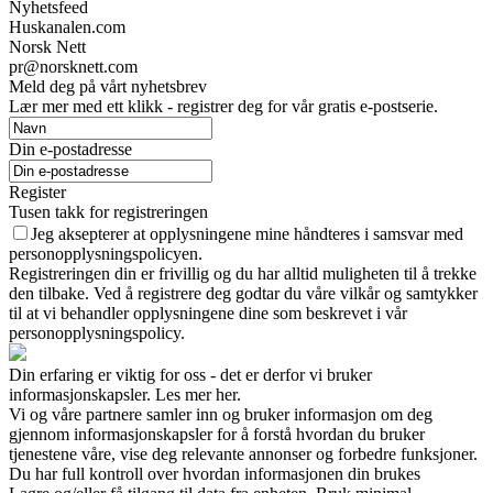
Nyhetsfeed
Huskanalen.com
Norsk Nett
pr@norsknett.com
Meld deg på vårt nyhetsbrev
Lær mer med ett klikk - registrer deg for vår gratis e-postserie.
Din e-postadresse
Register
Tusen takk for registreringen
Jeg aksepterer at opplysningene mine håndteres i samsvar med
personopplysningspolicyen.
Registreringen din er frivillig og du har alltid muligheten til å trekke
den tilbake. Ved å registrere deg godtar du våre vilkår og samtykker
til at vi behandler opplysningene dine som beskrevet i vår
personopplysningspolicy.
Din erfaring er viktig for oss - det er derfor vi bruker
informasjonskapsler. Les mer her.
Vi og våre partnere samler inn og bruker informasjon om deg
gjennom informasjonskapsler for å forstå hvordan du bruker
tjenestene våre, vise deg relevante annonser og forbedre funksjoner.
Du har full kontroll over hvordan informasjonen din brukes