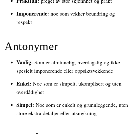
Praktfull:
preget av stor skjønnhet og prakt
Imponerende:
noe som vekker beundring og
respekt
Antonymer
Vanlig:
Som er alminnelig, hverdagslig og ikke
spesielt imponerende eller oppsiktsvekkende
Enkel:
Noe som er simpelt, ukomplisert og uten
overdådighet
Simpel:
Noe som er enkelt og grunnleggende, uten
store ekstra detaljer eller utsmykning