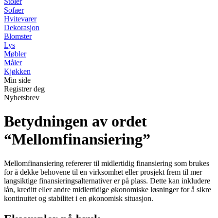
Stoler
Sofaer
Hvitevarer
Dekorasjon
Blomster
Lys
Møbler
Måler
Kjøkken
Min side
Registrer deg
Nyhetsbrev
Betydningen av ordet
“Mellomfinansiering”
Mellomfinansiering refererer til midlertidig finansiering som brukes
for å dekke behovene til en virksomhet eller prosjekt frem til mer
langsiktige finansieringsalternativer er på plass. Dette kan inkludere
lån, kreditt eller andre midlertidige økonomiske løsninger for å sikre
kontinuitet og stabilitet i en økonomisk situasjon.