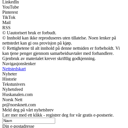
LinkedIn
YouTube
Pinterest
TikTok
Mail
RSS
© Uautorisert bruk er forbudt.
© Innhold kan ikke reproduseres uten tillatelse. Noen lenker på
nettstedet kan gi oss provisjon på kjøp.
© Rettighetene til alt innhold på denne nettsiden er forbeholdt. Vi
kan tjene penger gjennom samarbeidsavtaler med forhandlere.
Gjenbruk av materialet krever skriftlig godkjenning.
Navigasjonslenker
Nettstedskart
Nyheter
Historie
Tekstunivers
Nyhetsfeed
Huskanalen.com
Norsk Nett
pr@norsknett.com
Meld deg på vårt nyhetsbrev
Lær mer med ett klikk - registrer deg for vår gratis e-postserie.
Din e-postadresse