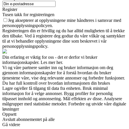
Register
Tusen takk for registreringen
Jeg aksepterer at opplysningene mine håndteres i samsvar med
personopplysningspolicyen.
Registreringen din er frivillig og du har alltid muligheten til å trekke
den tilbake. Ved å registrere deg godtar du våre vilkår og samtykker
til at vi behandler opplysningene dine som beskrevet i vår
personopplysningspolicy.
Din erfaring er viktig for oss - det er derfor vi bruker
informasjonskapsler. Les mer her.
Vi og våre partnere samler inn og bruker informasjon om deg
gjennom informasjonskapsler for å forstå hvordan du bruker
tjenestene våre, vise deg relevante annonser og forbedre funksjoner.
Du har full kontroll over hvordan informasjonen din brukes
Lagre og/eller få tilgang til data fra enheten. Bruk minimal
informasjon for å velge annonser. Bygg profiler for personlig
tilpasset innhold og annonsering. Mål effekten av disse. Analysere
målgrupper med statistiske metoder. Forbedre og utvide våre digitale
løsninger
Oppsett
Avslutt abonnementet på alle
Gå videre