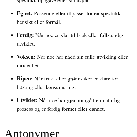
spesifikk oppgave eller situasjon.
Egnet:
Passende eller tilpasset for en spesifikk
hensikt eller formål.
Ferdig:
Når noe er klar til bruk eller fullstendig
utviklet.
Voksen:
Når noe har nådd sin fulle utvikling eller
modenhet.
Ripen:
Når frukt eller grønnsaker er klare for
høsting eller konsumering.
Utviklet:
Når noe har gjennomgått en naturlig
prosess og er ferdig formet eller dannet.
Antonymer