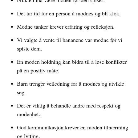
Frukten må være moden før den spises.
Det tar tid for en person å modnes og bli klok.
Modne tanker krever erfaring og refleksjon.
Vi valgte å vente til bananene var modne før vi
spiste dem.
En moden holdning kan bidra til å løse konflikter
på en positiv måte.
Barn trenger veiledning for å modnes og utvikle
seg.
Det er viktig å behandle andre med respekt og
modenhet.
God kommunikasjon krever en moden tilnærming
og lytting.