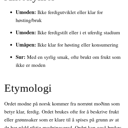
Umoden:
Ikke ferdigutviklet eller klar for
høsting/bruk
Umoden:
Ikke ferdigstilt eller i et uferdig stadium
Umåpen:
Ikke klar for høsting eller konsumering
Sur:
Med en syrlig smak, ofte brukt om frukt som
ikke er moden
Etymologi
Ordet modne på norsk kommer fra norrønt moðinn som
betyr klar, ferdig. Ordet brukes ofte for å beskrive frukt
eller grønnsaker som er klare til å spises på grunn av at
de har nådd riktig modningsgrad. Ordet kan også brukes