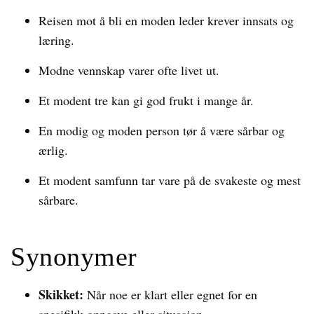
Reisen mot å bli en moden leder krever innsats og
læring.
Modne vennskap varer ofte livet ut.
Et modent tre kan gi god frukt i mange år.
En modig og moden person tør å være sårbar og
ærlig.
Et modent samfunn tar vare på de svakeste og mest
sårbare.
Synonymer
Skikket:
Når noe er klart eller egnet for en