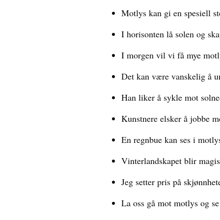
Motlys kan gi en spesiell s
I horisonten lå solen og sk
I morgen vil vi få mye motl
Det kan være vanskelig å u
Han liker å sykle mot soln
Kunstnere elsker å jobbe m
En regnbue kan ses i motly
Vinterlandskapet blir magis
Jeg setter pris på skjønnhet
La oss gå mot motlys og se