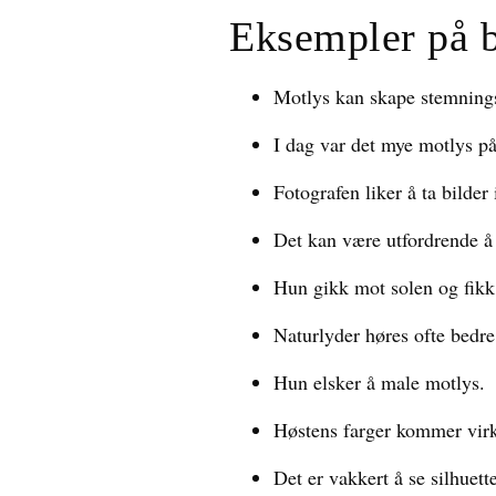
Eksempler på 
Motlys kan skape stemningsf
I dag var det mye motlys på 
Fotografen liker å ta bilder 
Det kan være utfordrende å 
Hun gikk mot solen og fikk
Naturlyder høres ofte bedre
Hun elsker å male motlys.
Høstens farger kommer virkel
Det er vakkert å se silhuett