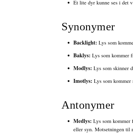
Et lite dyr kunne ses i det 
Synonymer
Backlight:
Lys som kommer 
Baklys:
Lys som kommer fra
Modlys:
Lys som skinner di
Imotlys:
Lys som kommer mot
Antonymer
Medlys:
Lys som kommer fr
eller syn. Motsetningen til 