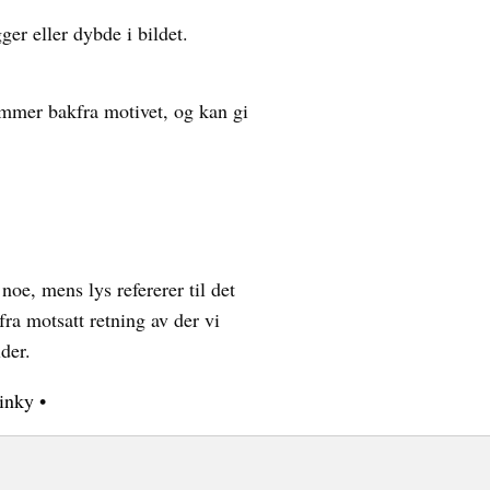
er eller dybde i bildet.
ommer bakfra motivet, og kan gi
noe, mens lys refererer til det
ra motsatt retning av der vi
der.
inky
•