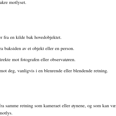
vakre motlyset.
fra en kilde bak hovedobjektet.
 baksiden av et objekt eller en person.
rekte mot fotografen eller observatøren.
 deg, vanligvis i en blenrende eller blendende retning.
a samme retning som kameraet eller øynene, og som kan være
motlys.